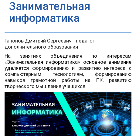
Занимательная
информатика
Гапонов Дмитрий Сергеевич - педагог
дополнительного образования
На занятиях объединения по интересам
«Занимательная информатика» основное внимание
уделяется
формированию и развитию интереса к
компьютерным технологиям, формированию
навыков грамотной работы на ПК, развитию
творческого мышления учащихся.