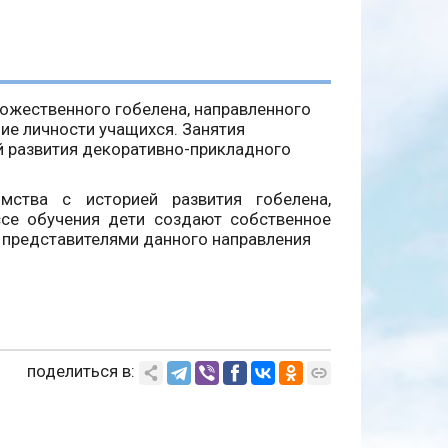
ожественного гобелена, направленного
ие личности учащихся. Занятия
й развития декоративно-прикладного
мства с историей развития гобелена,
ссе обучения дети создают собственное
 представителями данного направления
поделиться в: