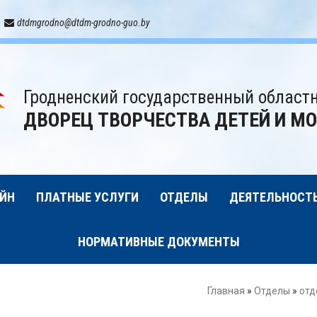
dtdmgrodno@dtdm-grodno-guo.by
Гродненский государственный област
ДВОРЕЦ ТВОРЧЕСТВА ДЕТЕЙ И М
ЙН
ПЛАТНЫЕ УСЛУГИ
ОТДЕЛЫ
ДЕЯТЕЛЬНОСТ
НОРМАТИВНЫЕ ДОКУМЕНТЫ
Главная
»
Отделы
»
отд