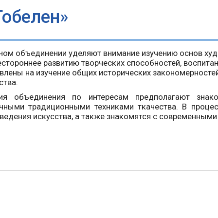
Гобелен»
ном объединении уделяют внимание изучению основ худ
естороннее развитию творческих способностей, воспитан
влены на изучение общих исторических закономерносте
ства.
тия объединения по интересам предполагают знако
чными традиционными техниками ткачества. В проце
ведения искусства, а также знакомятся с современными