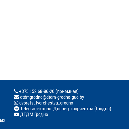
+375 152 68-86-20 (приемная)
dtdmgrodno@dtdm-grodno-guo.by
dvorets_tvorchestva_grodno
Telegram-канал: Дворец творчества (Гродно)
ДТДМ Гродно
ных