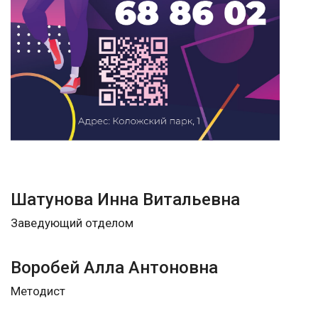
Шатунова Инна Витальевна
Заведующий отделом
Воробей Алла Антоновна
Методист