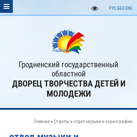
РУС
БЕЛ
ENG
Гродненский государственный
областной
ДВОРЕЦ ТВОРЧЕСТВА ДЕТЕЙ И
МОЛОДЕЖИ
Главная
»
Отделы
»
отдел музыки и хореографии
отдел музыки и